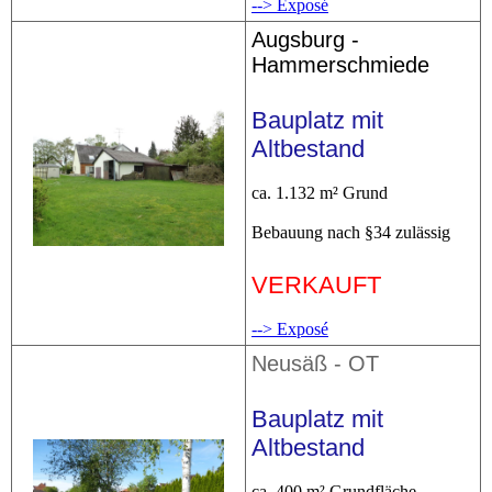
--> Exposé
Augsburg -
Hammerschmiede
Bauplatz mit
Altbestand
ca. 1.132 m² Grund
Bebauung nach §34 zulässig
VERKAUFT
--> Exposé
Neusäß - OT
Bauplatz mit
Altbestand
ca. 400
m²
Grundfläche