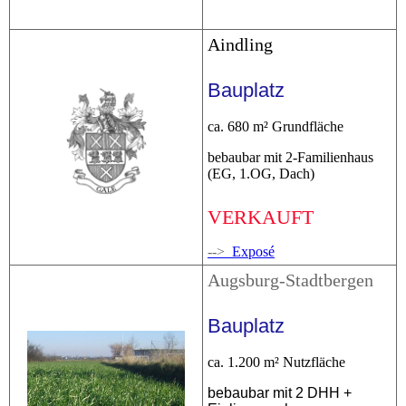
Aindling
Bauplatz
ca. 680 m² Grundfläche
bebaubar mit 2-Familienhaus
(EG, 1.OG, Dach)
VERKAUFT
-->
Exposé
Augsburg-Stadtbergen
Bauplatz
ca. 1.200 m² Nutzfläche
bebaubar mit 2 DHH +