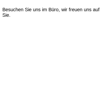
B
esuchen Sie uns im Büro, wir freue
n uns auf
Sie.