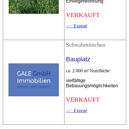
Einliegerwohnung
VERKAUFT
-->
Exposé
Schwabmünchen
Bauplatz
ca. 2.000 m² Nutzfläche
vielfältige
Bebauungsmöglichkeiten
VERKAUFT
-->
Exposé