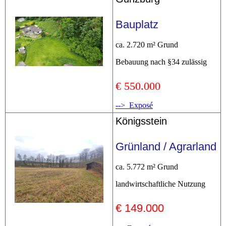
Bauplatz
ca. 2.720 m² Grund
Bebauung nach §34 zulässig
€ 550.000
--> Exposé
Königsstein
Grünland / Agrarland
ca. 5.772 m² Grund
landwirtschaftliche Nutzung
€ 149.000