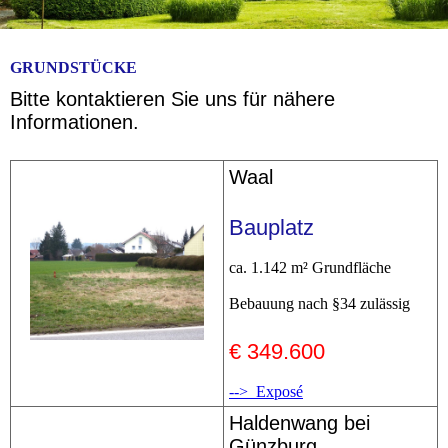
GRUNDSTÜCKE
Bitte kontaktieren Sie uns für nähere
Informationen.
Waal
Bauplatz
ca. 1.142 m² Grundfläche
Bebauung nach §34 zulässig
€ 349.600
--> Exposé
Haldenwang bei
Günzburg